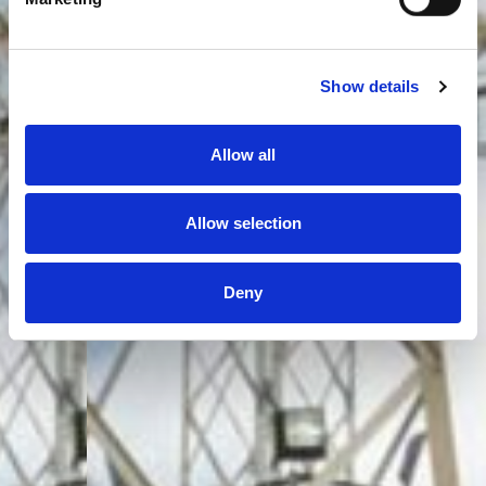
Show details
Allow all
Allow selection
Deny