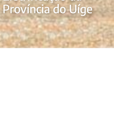
Província do Uíge
O Projeto de Eletrificação da Província do Uíge é
uma iniciativa transformadora concebida para
fornecer energia hidroelétrica fiável e renovável às
comunidades do Uíge, em Angola. Ao expandir o
acesso à energia a áreas mal servidas, o projeto