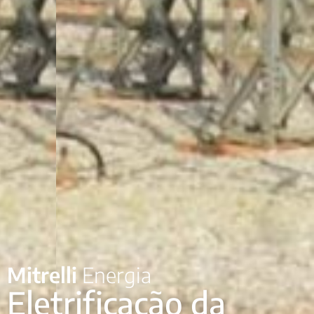
Mitrelli
Energia
Eletrificação da